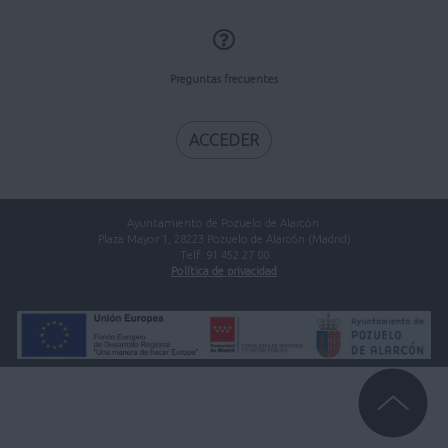
Preguntas frecuentes
ACCEDER
Ayuntamiento de Pozuelo de Alarcón.
Plaza Mayor 1, 28223 Pozuelo de Alarcón (Madrid)
Telf. 91 452 27 00
Política de privacidad