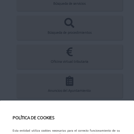
Búsqueda de servicios
Búsqueda de procedimientos
Oficina virtual tributaria
Anuncios del Ayuntamiento
POLÍTICA DE COOKIES
Perfil del contratante
Esta entidad utiliza cookies necesarias para el correcto funcionamiento de su