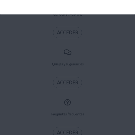
Conoce el PORTAL
ACCEDER
Quejas y sugerencias
ACCEDER
Preguntas frecuentes
ACCEDER