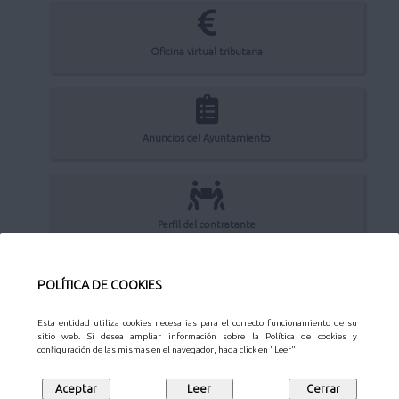
Oficina virtual tributaria
Anuncios del Ayuntamiento
Perfil del contratante
POLÍTICA DE COOKIES
Sede Electrónica
Esta entidad utiliza cookies necesarias para el correcto funcionamiento de su
sitio web. Si desea ampliar información sobre la Política de cookies y
configuración de las mismas en el navegador, haga click en "Leer"